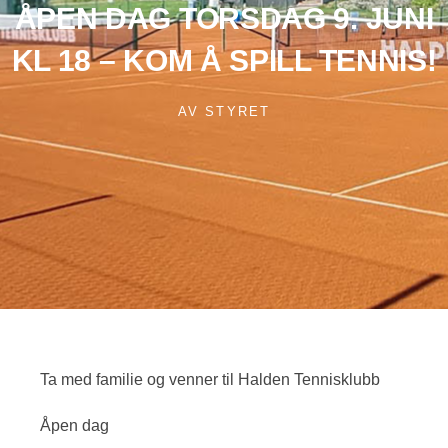
ÅPEN DAG TORSDAG 9. JUNI
KL 18 – KOM Å SPILL TENNIS!
AV
STYRET
Ta med familie og venner til Halden Tennisklubb
Åpen dag