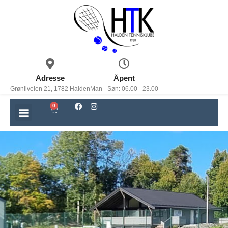
Adresse
Åpent
Grønliveien 21, 1782 Halden
Man - Søn: 06.00 - 23.00
0