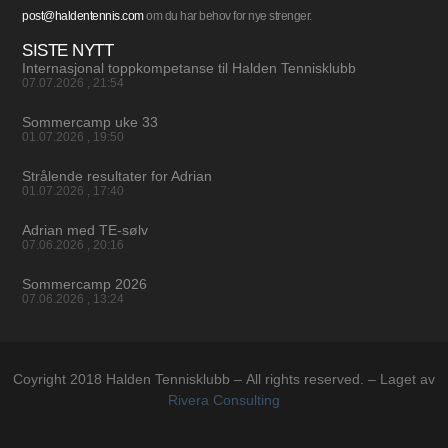
post@haldentennis.com
om du har behov for nye strenger.
SISTE NYTT
Internasjonal toppkompetanse til Halden Tennisklubb
07.07.2026
21:54
Sommercamp uke 33
01.07.2026
19:50
Strålende resultater for Adrian
01.07.2026
17:40
Adrian med TE-sølv
07.06.2026
20:16
Sommercamp 2026
07.06.2026
13:24
Coyright 2018 Halden Tennisklubb – All rights reserved. – Laget av
Rivera Consulting