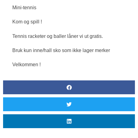
Mini-tennis
Kom og spill !
Tennis racketer og baller låner vi ut gratis.
Bruk kun inne/hall sko som ikke lager merker
Velkommen !