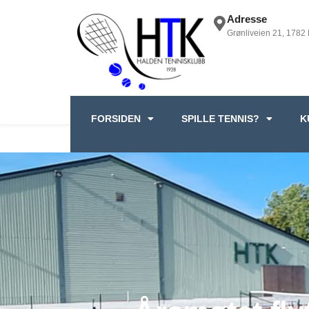
Adresse
Grønliveien 21, 1782
FORSIDEN
SPILLE TENNIS?
K