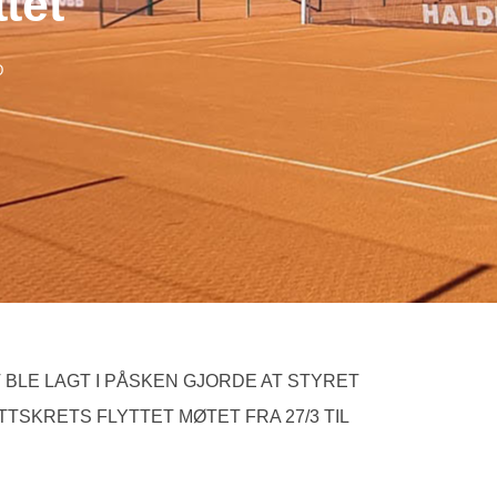
tet
D
 BLE LAGT I PÅSKEN GJORDE AT STYRET
TSKRETS FLYTTET MØTET FRA 27/3 TIL