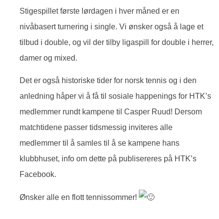
Stigespillet første lørdagen i hver måned er en
nivåbasert turnering i single. Vi ønsker også å lage et
tilbud i double, og vil der tilby ligaspill for double i herrer,
damer og mixed.
Det er også historiske tider for norsk tennis og i den
anledning håper vi å få til sosiale happenings for HTK’s
medlemmer rundt kampene til Casper Ruud! Dersom
matchtidene passer tidsmessig inviteres alle
medlemmer til å samles til å se kampene hans
klubbhuset, info om dette på publisereres på HTK’s
Facebook.
Ønsker alle en flott tennissommer!