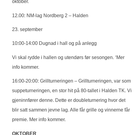
oktober.
12.00: NM-lag Nordberg 2 – Halden
23. september
10:00-14:00 Dugnad i hall og på anlegg
Vi skal rydde i hallen og utendørs før sesongen. ‘Mer
info kommer.
16:00-20:00: Grillturneringen – Grillturneringen, var som
suppeturneringen, en stor hit på 80-tallet i Halden TK. Vi
gjeninnfører denne. Dette er doubleturnering hvor det
blir satt sammen jevne lag. Alle får grille og vinnerne får
premie. Mer info kommer.
OKTOBER