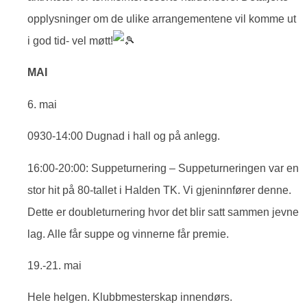
opplysninger om de ulike arrangementene vil komme ut
i god tid- vel møtt!
MAI
6. mai
0930-14:00 Dugnad i hall og på anlegg.
16:00-20:00: Suppeturnering – Suppeturneringen var en
stor hit på 80-tallet i Halden TK. Vi gjeninnfører denne.
Dette er doubleturnering hvor det blir satt sammen jevne
lag. Alle får suppe og vinnerne får premie.
19.-21. mai
Hele helgen. Klubbmesterskap innendørs.