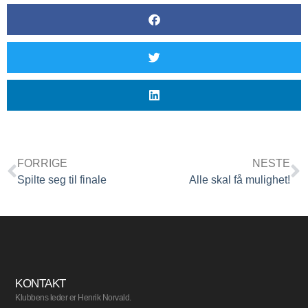
FORRIGE
NESTE
Spilte seg til finale
Alle skal få mulighet!
KONTAKT
Klubbens leder er Henrik Norvald.