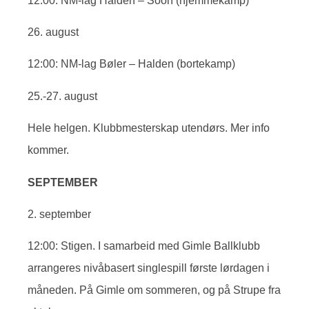
12:00: NM-lag Halden – Soon (hjemmekamp)
26. august
12:00: NM-lag Bøler – Halden (bortekamp)
25.-27. august
Hele helgen. Klubbmesterskap utendørs. Mer info
kommer.
SEPTEMBER
2. september
12:00: Stigen. I samarbeid med Gimle Ballklubb
arrangeres nivåbasert singlespill første lørdagen i
måneden. På Gimle om sommeren, og på Strupe fra