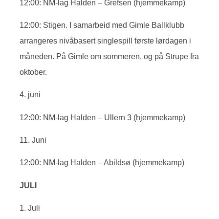
12:00: NM-lag Halden – Grefsen (hjemmekamp)
12:00: Stigen. I samarbeid med Gimle Ballklubb
arrangeres nivåbasert singlespill første lørdagen i
måneden. På Gimle om sommeren, og på Strupe fra
oktober.
4. juni
12:00: NM-lag Halden – Ullern 3 (hjemmekamp)
11. Juni
12:00: NM-lag Halden – Abildsø (hjemmekamp)
JULI
1. Juli