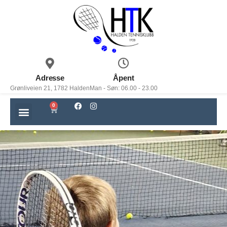
Adresse
Åpent
Grønliveien 21, 1782 Halden
Man - Søn: 06.00 - 23.00
0