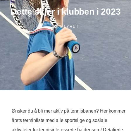
Dette skjer i klubben i 2023
AV
STYRET
Ønsker du å bli mer aktiv på tennisbanen? Her kommer
årets terminliste med alle sportslige og sosiale
aktiviteter for tennisinteresserte haldensere! Detaljerte