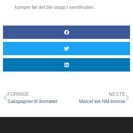
kamper før det ble stopp i semifinalen.
FORRIGE
NESTE
Sakspapirer til årsmøtet
Marcel tok NM-bronse