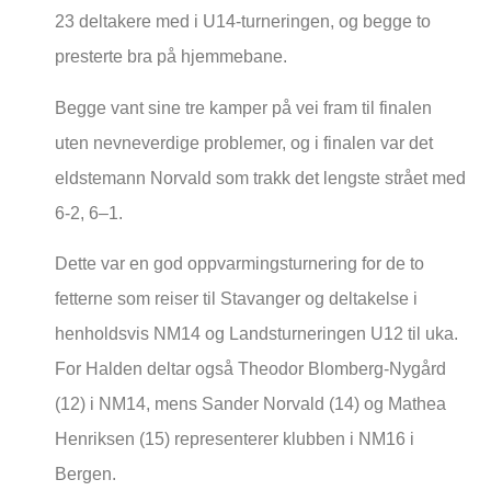
23 deltakere med i U14-turneringen, og begge to
presterte bra på hjemmebane.
Begge vant sine tre kamper på vei fram til finalen
uten nevneverdige problemer, og i finalen var det
eldstemann Norvald som trakk det lengste strået med
6-2, 6–1.
Dette var en god oppvarmingsturnering for de to
fetterne som reiser til Stavanger og deltakelse i
henholdsvis NM14 og Landsturneringen U12 til uka.
For Halden deltar også Theodor Blomberg-Nygård
(12) i NM14, mens Sander Norvald (14) og Mathea
Henriksen (15) representerer klubben i NM16 i
Bergen.