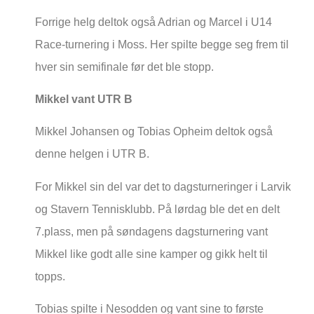
Forrige helg deltok også Adrian og Marcel i U14
Race-turnering i Moss. Her spilte begge seg frem til
hver sin semifinale før det ble stopp.
Mikkel vant UTR B
Mikkel Johansen og Tobias Opheim deltok også
denne helgen i UTR B.
For Mikkel sin del var det to dagsturneringer i Larvik
og Stavern Tennisklubb. På lørdag ble det en delt
7.plass, men på søndagens dagsturnering vant
Mikkel like godt alle sine kamper og gikk helt til
topps.
Tobias spilte i Nesodden og vant sine to første