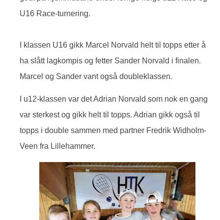
U16 Race-turnering.
I klassen U16 gikk Marcel Norvald helt til topps etter å
ha slått lagkompis og fetter Sander Norvald i finalen.
Marcel og Sander vant også doubleklassen.
I u12-klassen var det Adrian Norvald som nok en gang
var sterkest og gikk helt til topps. Adrian gikk også til
topps i double sammen med partner Fredrik Widholm-
Veen fra Lillehammer.