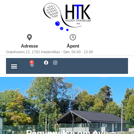
Adresse
Åpent
Grønliveien 21, 1782 Halden
Man - Søn: 06.00 - 23.00
0
Påminnelse om nye