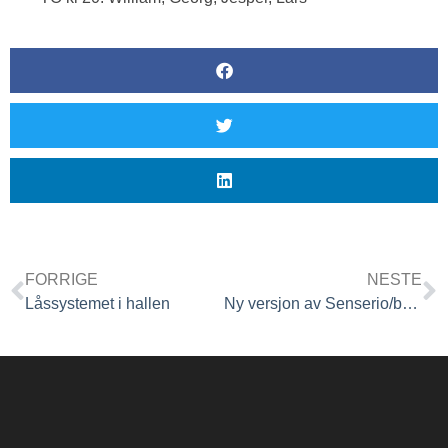
FORRIGE
NESTE
Låssystemet i hallen
Ny versjon av Senserio/booking av hallen