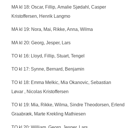
MA kl 18: Oscar, Fillip, Amalie Sjødahl, Casper
Kristoffersen, Henrik Langmo
MA kl 19: Nora, Mai, Rikke, Anna, Wilma
MA kl 20: Georg, Jesper, Lars
TO kl 16: Lloyd, Fillip, Stuart, Tengel
TO kl 17: Synne, Bernard, Benjamin
TO kl 18: Emma Melkic, Mia Okanovic, Sebastian
Løvar , Nicolas Kristoffersen
TO kl 19: Mia, Rikke, Wilma, Sindre Theodorsen, Erlend
Graabræk, Marte Krekling Mathiesen
TO kl 20: William, Georg, Jesper, Lars