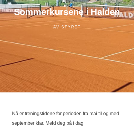
Sommerkursene i Halden
AV
STYRET
Nå er treningstidene for perioden fra mai til og med
september klar. Meld deg på i dag!