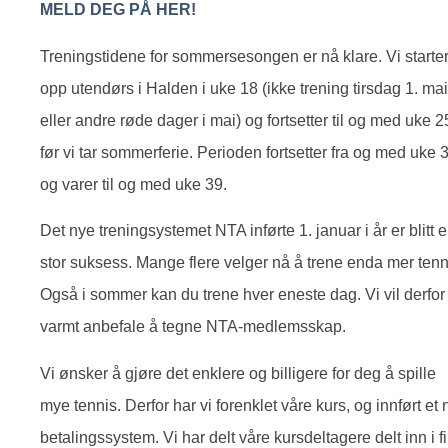
MELD DEG PÅ HER!
Treningstidene for sommersesongen er nå klare. Vi starte
opp utendørs i Halden i uke 18 (ikke trening tirsdag 1. mai
eller andre røde dager i mai) og fortsetter til og med uke 2
før vi tar sommerferie. Perioden fortsetter fra og med uke 
og varer til og med uke 39.
Det nye treningsystemet NTA inførte 1. januar i år er blitt 
stor suksess. Mange flere velger nå å trene enda mer tenn
Også i sommer kan du trene hver eneste dag. Vi vil derfor
varmt anbefale å tegne NTA-medlemsskap.
Vi ønsker å gjøre det enklere og billigere for deg å spille
mye tennis. Derfor har vi forenklet våre kurs, og innført et n
betalingssystem. Vi har delt våre kursdeltagere delt inn i fi