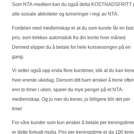
Som NTA-medlem kan du også delta KOSTNADSFRITT 
alle sosiale aktiviteter og turneringer i regi av NTA.
Fordelen med medlemskap er at du som kunde får en fast
pris, som trekkes automatisk fra din konto hver måned.
Dermed slipper du å betale for hele kurssesongen på en
gang.
Vi setter også opp enda flere kurstimer, slik at du kan tren
hver eneste ukedag. Dersom ditt barn ønsker å trene ofter
enn to timer i uken, sparer du mye penger på et NTA-
medlemskap. Og jo mer du trener, jo billigere blir det per
time!
For våre kunder som kun ønsker å betale per treningstime
er dette fortsatt mulig. Pris per treningstime er da 100 kron