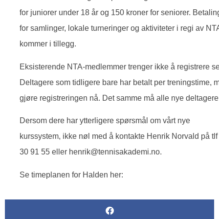
for juniorer under 18 år og 150 kroner for seniorer. Betalin
for samlinger, lokale turneringer og aktiviteter i regi av NT
kommer i tillegg.
Eksisterende NTA-medlemmer trenger ikke å registrere s
Deltagere som tidligere bare har betalt per treningstime, 
gjøre registreringen nå. Det samme må alle nye deltagere
Dersom dere har ytterligere spørsmål om vårt nye
kurssystem, ikke nøl med å kontakte Henrik Norvald på tlf
30 91 55 eller henrik@tennisakademi.no.
Se timeplanen for Halden her: