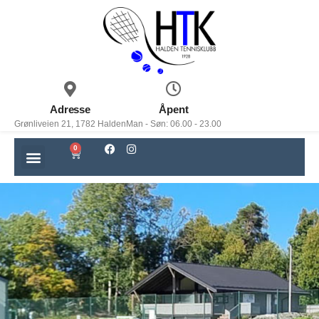
Adresse
Åpent
Grønliveien 21, 1782 Halden
Man - Søn: 06.00 - 23.00
0