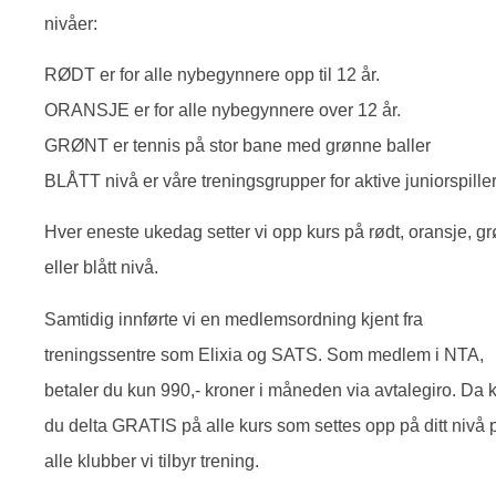
nivåer:
RØDT er for alle nybegynnere opp til 12 år.
ORANSJE er for alle nybegynnere over 12 år.
GRØNT er tennis på stor bane med grønne baller
BLÅTT nivå er våre treningsgrupper for aktive juniorspille
Hver eneste ukedag setter vi opp kurs på rødt, oransje, gr
eller blått nivå.
Samtidig innførte vi en medlemsordning kjent fra
treningssentre som Elixia og SATS. Som medlem i NTA,
betaler du kun 990,- kroner i måneden via avtalegiro. Da 
du delta GRATIS på alle kurs som settes opp på ditt nivå 
alle klubber vi tilbyr trening.