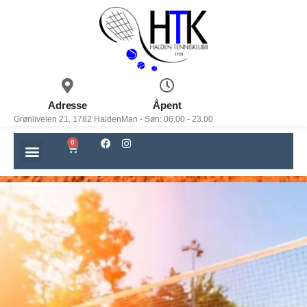
Adresse
Åpent
Grønliveien 21, 1782 Halden
Man - Søn: 06.00 - 23.00
0