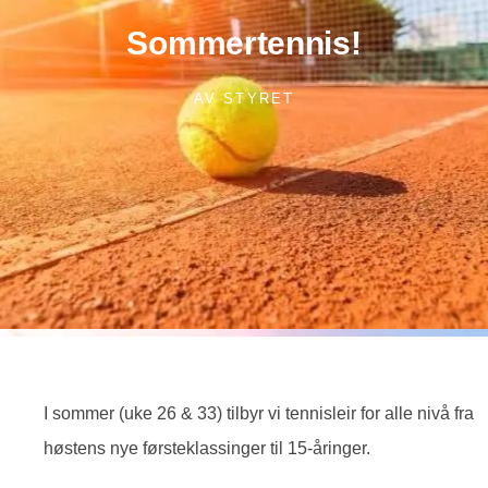
Sommertennis!
AV
STYRET
I sommer (uke 26 & 33) tilbyr vi tennisleir for alle nivå fra
høstens nye førsteklassinger til 15-åringer.