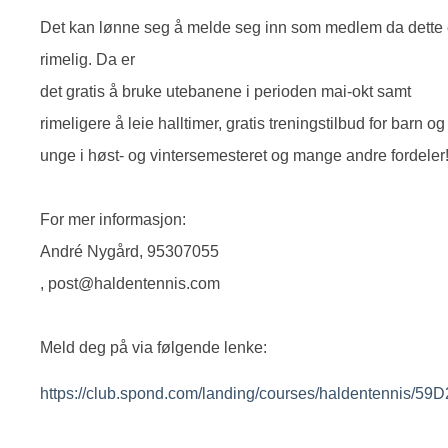
Det kan lønne seg å melde seg inn som medlem da dette 
rimelig. Da er
det gratis å bruke utebanene i perioden mai-okt samt
rimeligere å leie halltimer, gratis treningstilbud for barn og
unge i høst- og vintersemesteret og mange andre fordeler
For mer informasjon:
André Nygård, 95307055
, post@haldentennis.com
Meld deg på via følgende lenke:
https://club.spond.com/landing/courses/haldentenni