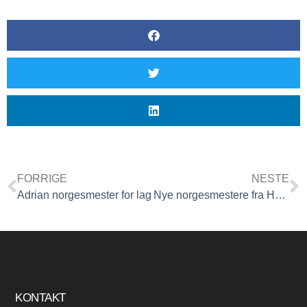
FORRIGE
NESTE
Adrian norgesmester for lag
Nye norgesmestere fra Halden TK
KONTAKT