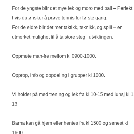
For de yngste blir det mye lek og moro med ball – Perfekt
hvis du ønsker å prøve tennis for første gang.
For de eldre blir det mer taktikk, teknikk, og spill – en
utmerket mulighet til å ta store steg i utviklingen.
Oppmøte man-fre mellom kl 0900-1000.
Opprop, info og oppdeling i grupper kl 1000.
Vi holder på med trening og lek fra kl 10-15 med lunsj kl 1
13.
Barna kan gå hjem eller hentes fra kl 1500 og senest kl
1600.