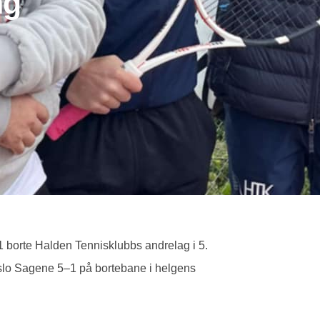
ng
1 borte Halden Tennisklubbs andrelag i 5.
e slo Sagene 5–1 på bortebane i helgens