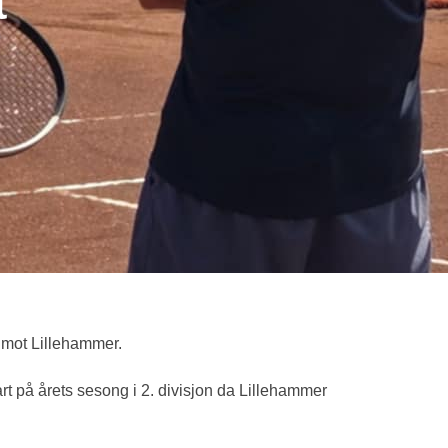
t
mot Lillehammer.
rt på årets sesong i 2. divisjon da Lillehammer