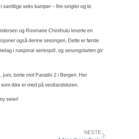
r i samtlige seks kamper – fire singler og to
Andersen og Rosmarie Chimhutu leverte en
bisjoner også denne sesongen. Dette er første
melag i nasjonal seriespill, og sesongstarten gir
juni, borte mot Paradis 2 i Bergen. Her
, som ikke er med på vestlandsturen.
ny seier!
NESTE