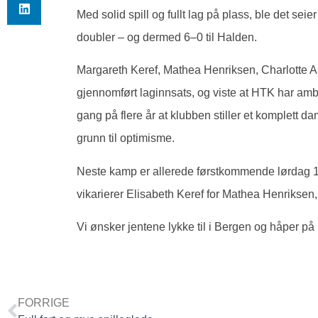
Med solid spill og fullt lag på plass, ble det seie
doubler – og dermed 6–0 til Halden.
Margareth Keref, Mathea Henriksen, Charlotte 
gjennomført laginnsats, og viste at HTK har am
gang på flere år at klubben stiller et komplett da
grunn til optimisme.
Neste kamp er allerede førstkommende lørdag 1. 
vikarierer Elisabeth Keref for Mathea Henriksen
Vi ønsker jentene lykke til i Bergen og håper på 
FORRIGE