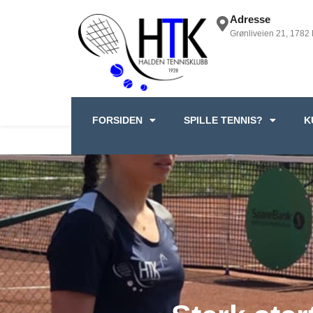
Adresse
Grønliveien 21, 1782
FORSIDEN
SPILLE TENNIS?
K