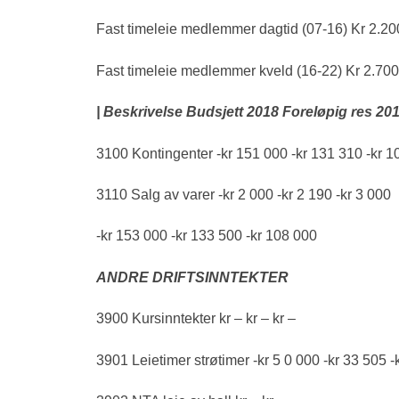
Fast timeleie medlemmer dagtid (07‐16) Kr 2.200
Fast timeleie medlemmer kveld (16‐22) Kr 2.700,
| Beskrivelse Budsjett 2018 Foreløpig res 20
3100 Kontingenter -kr 151 000 -kr 131 310 -kr 1
3110 Salg av varer -kr 2 000 -kr 2 190 -kr 3 000
-kr 153 000 -kr 133 500 -kr 108 000
ANDRE DRIFTSINNTEKTER
3900 Kursinntekter kr – kr – kr –
3901 Leietimer strøtimer -kr 5 0 000 -kr 33 505 -