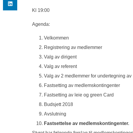
Kl 19:00
Agenda:
Velkommen
Registrering av medlemmer
Valg av dirigent
Valg av referent
Valg av 2 medlemmer for undertegning av 
Fastsetting av medlemskontingenter
Fastsetting av leie og green Card
Budsjett 2018
Avslutning
Fastsettelse av medlemskontingenter.
Styret har følgende forslag til medlemskontingen