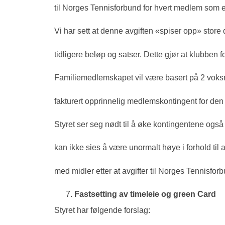
til Norges Tennisforbund for hvert medlem som er
Vi har sett at denne avgiften «spiser opp» store 
tidligere beløp og satser. Dette gjør at klubben 
Familiemedlemskapet vil være basert på 2 voksne 
fakturert opprinnelig medlemskontingent for den
Styret ser seg nødt til å øke kontingentene ogs
kan ikke sies å være unormalt høye i forhold til an
med midler etter at avgifter til Norges Tennisforb
Fastsetting av timeleie og green Card
Styret har følgende forslag: