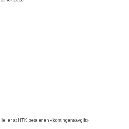
lie, er at HTK betaler en «kontingent/avgift»