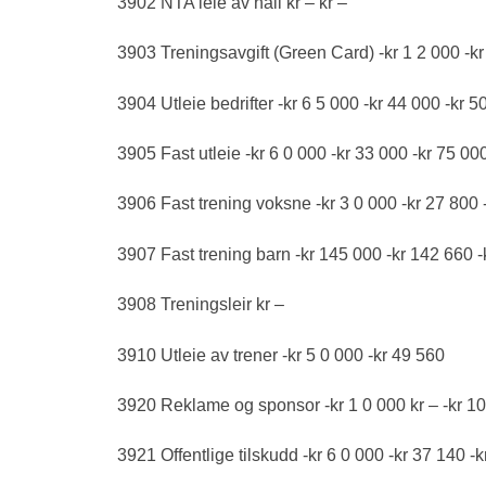
3902 NTA leie av hall kr – kr –
3903 Treningsavgift (Green Card) -kr 1 2 000 -kr
3904 Utleie bedrifter -kr 6 5 000 -kr 44 000 -kr 5
3905 Fast utleie -kr 6 0 000 -kr 33 000 -kr 75 00
3906 Fast trening voksne -kr 3 0 000 -kr 27 800 
3907 Fast trening barn -kr 145 000 -kr 142 660 
3908 Treningsleir kr –
3910 Utleie av trener -kr 5 0 000 -kr 49 560
3920 Reklame og sponsor -kr 1 0 000 kr – -kr 1
3921 Offentlige tilskudd -kr 6 0 000 -kr 37 140 -