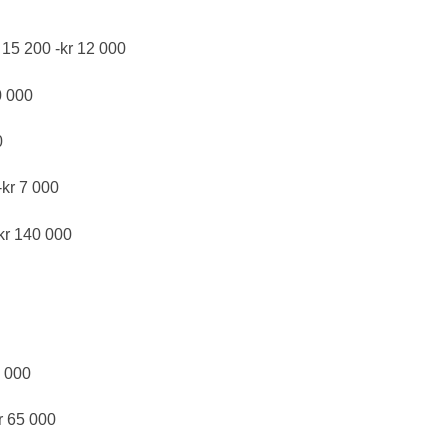
 15 200 -kr 12 000
0 000
0
-kr 7 000
-kr 140 000
0 000
kr 65 000