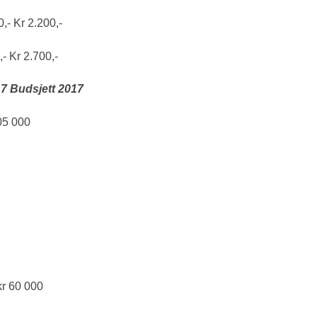
,‐ Kr 2.200,‐
‐ Kr 2.700,‐
17 Budsjett 2017
05 000
kr 60 000