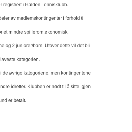
 registrert i Halden Tennisklubb.
deler av medlemskontingenter i forhold til
for et mindre spillerom økonomisk.
og 2 juniorer/barn. Utover dette vil det bli
 laveste kategorien.
å i de øvrige kategoriene, men kontingentene
dre idretter. Klubben er nødt til å sitte igjen
und er betalt.