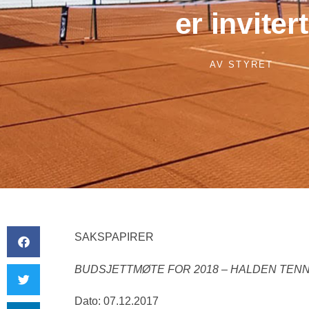
er invitert
AV
STYRET
SAKSPAPIRER
BUDSJETTMØTE FOR 2018 – HALDEN TEN
Dato: 07.12.2017