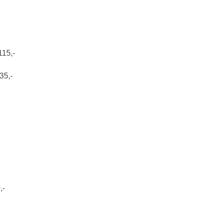
115,‐
35,‐
,‐