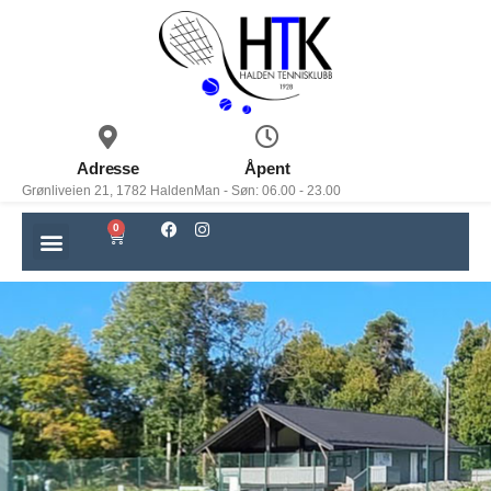
Adresse
Åpent
Grønliveien 21, 1782 Halden
Man - Søn: 06.00 - 23.00
0