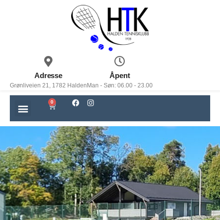
Adresse
Åpent
Grønliveien 21, 1782 Halden
Man - Søn: 06.00 - 23.00
0