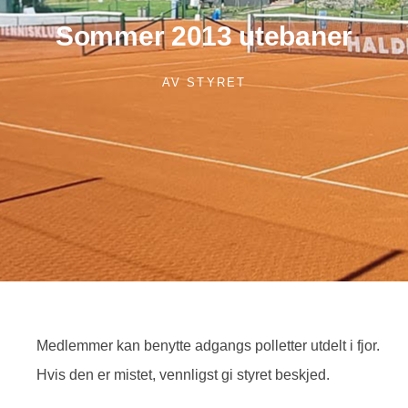
Sommer 2013 utebaner
AV
STYRET
Medlemmer kan benytte adgangs polletter utdelt i fjor.
Hvis den er mistet, vennligst gi styret beskjed.