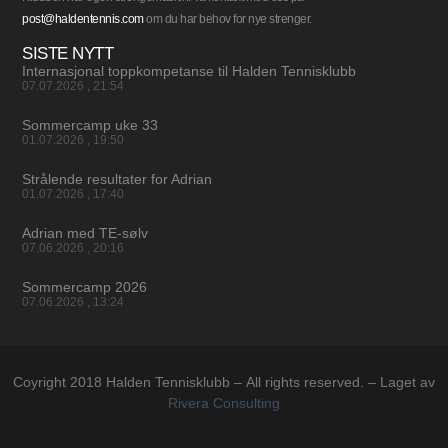
post@haldentennis.com
om du har behov for nye strenger.
SISTE NYTT
Internasjonal toppkompetanse til Halden Tennisklubb
07.07.2026
21:54
Sommercamp uke 33
01.07.2026
19:50
Strålende resultater for Adrian
01.07.2026
17:40
Adrian med TE-sølv
07.06.2026
20:16
Sommercamp 2026
07.06.2026
13:24
Coyright 2018 Halden Tennisklubb – All rights reserved. – Laget av
Rivera Consulting