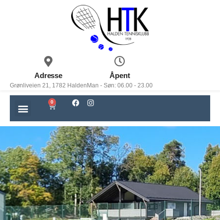
Adresse
Åpent
Grønliveien 21, 1782 Halden
Man - Søn: 06.00 - 23.00
0