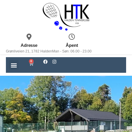
Adresse
Åpent
Grønliveien 21, 1782 Halden
Man - Søn: 06.00 - 23.00
0