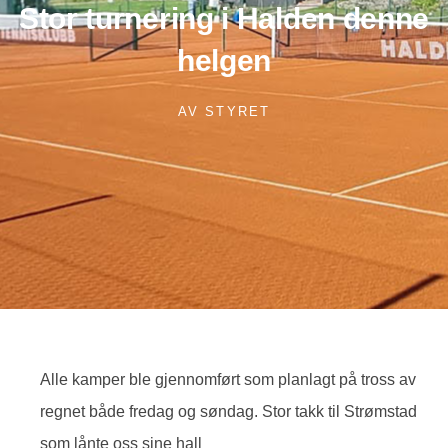
Stor turnering i Halden denne
helgen
AV
STYRET
Alle kamper ble gjennomført som planlagt på tross av
regnet både fredag og søndag. Stor takk til Strømstad
som lånte oss sine hall