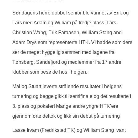
Søndagens herre dobbel senior ble vunnet av Erik og
Lars med Adam og William på tredje plass. Lars-
Christian Wang, Erik Faraasen, William Stang and
Adam Drys som representerte HTK. Vi hadde som dere
ser de meget hyggelig sammen med lagene fra
Tønsberg, Sandefjord og medlemmer fra 17 andre
klubber som besøkte hos i helgen.
Mai og Stuart leverte strålende resultater i helgens
turnering og begge gikk til semifinale og det resulterte i
3. plass og pokaler! Mange andre yngre HTK’ere
gjennomførte deltok og fikk sin debut på turnering
Lasse Irvam (Fredrikstad TK) og William Stang vant