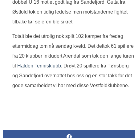
dobbel U 16 mot et godt lag fra Sandefjord. Gutta fra
Østfold tok en tidlig ledelse men motstanderne fightet
tilbake før seieren ble sikret.
Totalt ble det utrolig nok spilt 102 kamper fra fredag
ettermiddag tom nå søndag kveld. Det deltok 61 spillere
fra 20 klubber inkludert Arendal som tok den lange turen
til
Halden Tennisklubb
. Drøyt 20 spillere fra Tønsberg
og Sandefjord overnattet hos oss og en stor takk for det
gode samarbeidet vi har med disse Vestfoldklubbene.