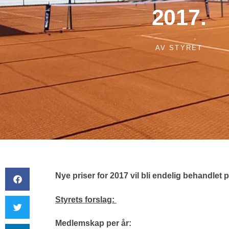
2017.
AV
STYRET
Nye priser for 2017 vil bli endelig behandlet 
Styrets forslag:
Medlemskap per år: