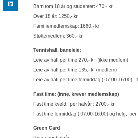
Barn tom 18 år og studenter: 470,- kr
Over 18 år: 1250,- kr
Familiemedlemskap: 1660,- kr
Støttemedlem: 360,- kr
Tennishall, baneleie:
Leie av hall per time 270,- kr (ikke medlem)
Leie av hall per time 135,- kr (medlem)
Leie av hall per time formiddag ( 07:00-16:00) : 
Fast time: (inne, krever medlemskap)
Fast time kveld, per halvår : 2700,- kr
Fast time formiddag ( 07:00-16:00) og helg, per h
Green Card
Priser per halvår